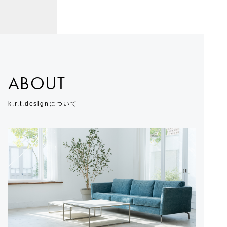
ABOUT
k.r.t.designについて