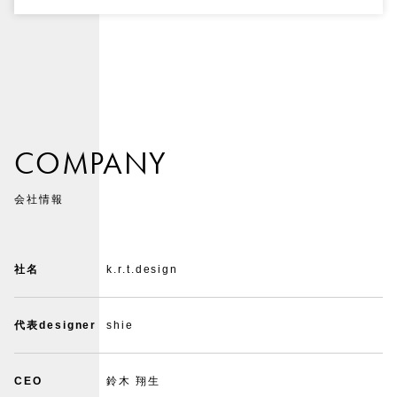
COMPANY
会社情報
社名
k.r.t.design
代表designer
shie
CEO
鈴木 翔生