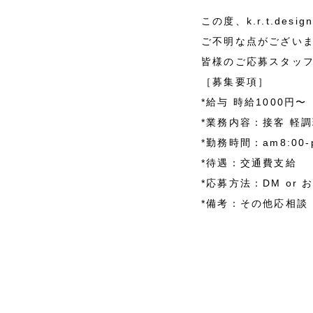
この度、k.r.t.de
ご不明な点がござい
皆様のご応募スタッ
［募集要項］
*給与 時給1000円〜
*業務内容：接客 軽
*勤務時間：am8:00-
*待遇：交通費支給
*応募方法：DM or 
*備考：その他応相談